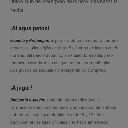
único club de waterpolo de la provincia hasta la
fecha.
¡Al agua patos!
Escuela y Prebenjamín:
primera etapa de nuestra cantera
deportiva. L@s niñ@s de entre 5 y 8 años se inician en el
dominio del medio acuático, aprendiendo a nadar, pero
también a divertirse en el agua con sus compañer@s.
Los grupos de escuela y prebenjamín no compiten.
¡A jugar!
Benjamín y Alevín:
segunda etapa dedicada a la
formación de equipos de base. Continuación de la etapa
anterior en la que jugador@s de entre 9 y 12 años,
participan en las ligas oficiales y torneos amistosos