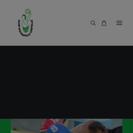
Club Waterpolo Castelló