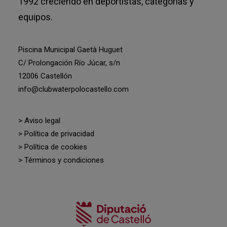
1992 creciendo en deportistas, categorías y
equipos.
Piscina Municipal Gaetà Huguet
C/ Prolongación Río Júcar, s/n
12006 Castellón
info@clubwaterpolocastello.com
> Aviso legal
> Política de privacidad
> Política de cookies
> Términos y condiciones