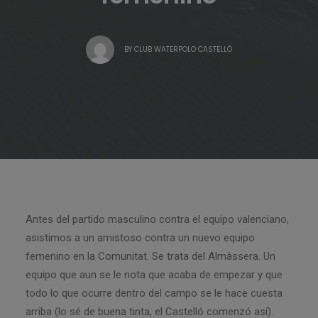
BY
CLUB WATERPOLO CASTELLÓ
Antes del partido masculino contra el equipo valenciano,
asistimos a un amistoso contra un nuevo equipo
femenino en la Comunitat. Se trata del Almàssera. Un
equipo que aun se le nota que acaba de empezar y que
todo lo que ocurre dentro del campo se le hace cuesta
arriba (lo sé de buena tinta, el Castelló comenzó así).