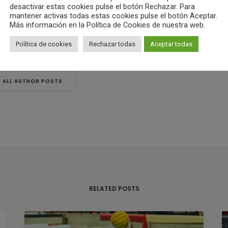
desactivar estas cookies pulse el botón Rechazar. Para
mantener activas todas estas cookies pulse el botón Aceptar.
Más información en la Política de Cookies de nuestra web.
Política de cookies
Rechazar todas
Aceptar todas
ub Waterpolo Castelló
ALL AUTHOR POSTS
RELATED POSTS