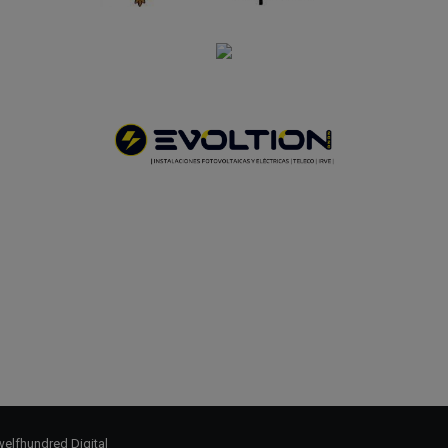
elfhundred Digital