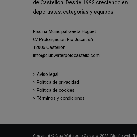
de Castellón. Desde 1992 creciendo en
deportistas, categorías y equipos.
Piscina Municipal Gaetà Huguet
C/ Prolongación Río Júcar, s/n
12006 Castellón
info@clubwaterpolocastello.com
> Aviso legal
> Política de privacidad
> Política de cookies
> Términos y condiciones
Copyright © Club Waterpolo Castelló, 2022. Diseño web:
Tw