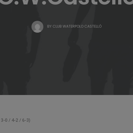
BY
CLUB WATERPOLO CASTELLÓ
3-0 / 4-2 / 6-3)