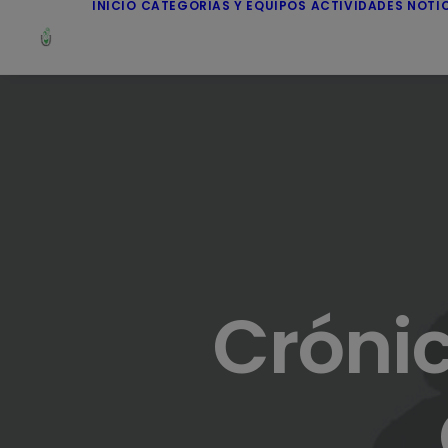
INICIO
CATEGORÍAS Y EQUIPOS
ACTIVIDADES
NOTI
Crónic