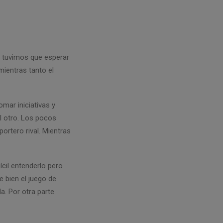
e tuvimos que esperar
mientras tanto el
omar iniciativas y
l otro. Los pocos
portero rival. Mientras
ícil entenderlo pero
 bien el juego de
a. Por otra parte