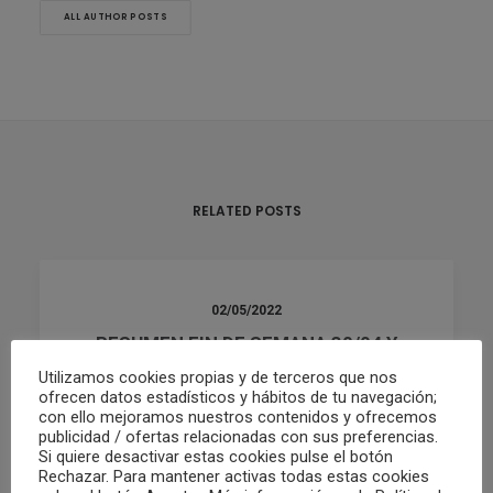
ALL AUTHOR POSTS
RELATED POSTS
02/05/2022
RESUMEN FIN DE SEMANA 30/04 Y
01/05
Utilizamos cookies propias y de terceros que nos
ofrecen datos estadísticos y hábitos de tu navegación;
con ello mejoramos nuestros contenidos y ofrecemos
publicidad / ofertas relacionadas con sus preferencias.
by Club Waterpolo Castelló
Si quiere desactivar estas cookies pulse el botón
Rechazar. Para mantener activas todas estas cookies