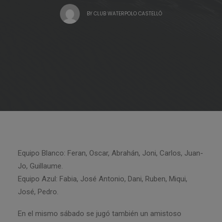
BY
CLUB WATERPOLO CASTELLÓ
Equipo Blanco: Feran, Oscar, Abrahán, Joni, Carlos, Juan-
Jo, Guillaume.
Equipo Azul: Fabia, José Antonio, Dani, Ruben, Miqui,
José, Pedro.
En el mismo sábado se jugó también un amistoso