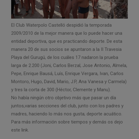
El Club Waterpolo Castelló despidió la temporada
2009/2010 de la mejor manera que lo puede hacer una
entidad deportiva, que es practicando deporte. De esta
manera 20 de sus socios se apuntaron a la II Travesia
Playa del Gurugú, de los cuáles 17 nadaron la prueba
larga de 2.200 (Joni, Carlos Berzal, Jose Antonio, Almela,
Pepe, Enrique Bausá, Luís, Enrique Vergara, Ivan, Carlos
Montoro, Hugo, David, Mario, J.P, Ana Vanesa y Carmela)
y tres la corta de 300 (Héctor, Clemente y Manu).
No había ningún otro objetivo más que pasar un día
juntos,varias secciones del club, junto con los padres y
madres, haciendo lo más nos gusta; deporte acuático.
Para más información sobre tiempos y demás os dejo
este link.