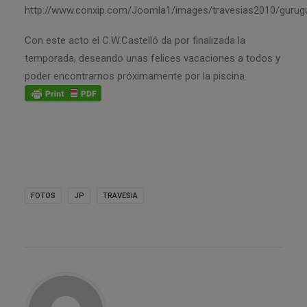
http://www.conxip.com/Joomla1/images/travesias2010/gurugu
Con este acto el C.W.Castelló da por finalizada la
temporada, deseando unas felices vacaciones a todos y
poder encontrarnos próximamente por la piscina.
FOTOS
JP
TRAVESIA