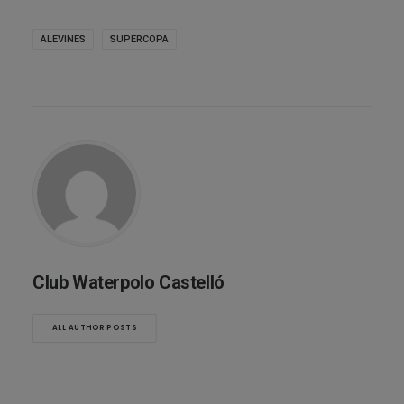
ALEVINES
SUPERCOPA
Club Waterpolo Castelló
ALL AUTHOR POSTS