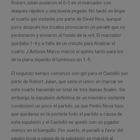
Robert Julian pusieron el 0-3 en el marcador con
ataques rápidos y una buena pegada. No tardó en llegar
el cuarto gol visitante por parte de David Rico, aunque
poco después los locales provocaron un penalti que no
perdonaron y enviaron al fondo de la red. El marcador
quedaba 1-4 y a falta de un minuto para finalizar el
cuarto J.Antonio Marco marcó el quinto tanto para los
de la plana dejando el luminoso en 1-5.
El segundo tiempo comenzó con gol para el Castelló por
parte de Robert Julian, que seria el único en marcar en
este cuarto haciendo un total de tres dianas finales. Sin
embargo la expulsión definitiva de un miembro visitante
condicionó un poco el partido, ya que Pedro Nova tuvo
que quedarse en la portería todo el partido a causa de
esta expulsión y el Castelló se quedó con un jugador
menos en el banquillo. Por suerte, el penalti a favor del
equipo local a causa de la expulsión se marchó al