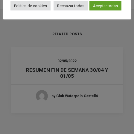
Política de cookies
Rechazar todas
Aceptar todas
RELATED POSTS
02/05/2022
RESUMEN FIN DE SEMANA 30/04 Y
01/05
by Club Waterpolo Castelló