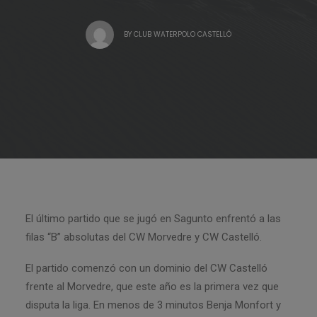
BY
CLUB WATERPOLO CASTELLÓ
El último partido que se jugó en Sagunto enfrentó a las
filas “B” absolutas del CW Morvedre y CW Castelló.
El partido comenzó con un dominio del CW Castelló
frente al Morvedre, que este año es la primera vez que
disputa la liga. En menos de 3 minutos Benja Monfort y