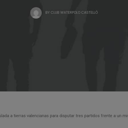
BY
CLUB WATERPOLO CASTELLÓ
slada a tierras valencianas para disputar tres partidos frente a un mis