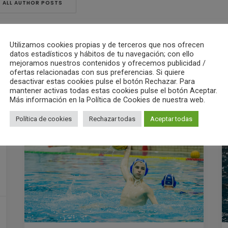
ALL AUTHOR POSTS
Utilizamos cookies propias y de terceros que nos ofrecen
datos estadísticos y hábitos de tu navegación; con ello
mejoramos nuestros contenidos y ofrecemos publicidad /
ofertas relacionadas con sus preferencias. Si quiere
desactivar estas cookies pulse el botón Rechazar. Para
mantener activas todas estas cookies pulse el botón Aceptar.
Más información en la Política de Cookies de nuestra web.
RELATED POSTS
Política de cookies
Rechazar todas
Aceptar todas