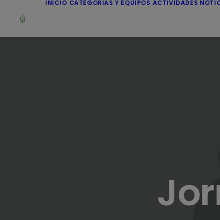
INICIO
CATEGORÍAS Y EQUIPOS
ACTIVIDADES
NOTI
Jor