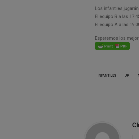
Los infantiles jugarán
El equipo B a las 17:4
El equipo A a las 19:0
Esperemos los mejore
INFANTILES
JP
Cl