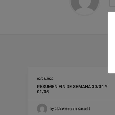
02/05/2022
RESUMEN FIN DE SEMANA 30/04 Y
01/05
by Club Waterpolo Castelló