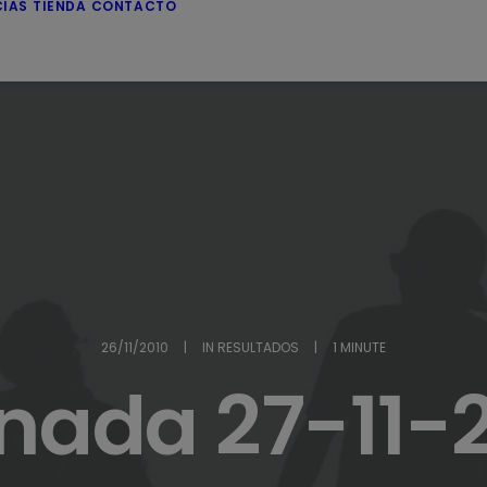
CIAS
TIENDA
CONTACTO
26/11/2010
|
IN
RESULTADOS
|
1 MINUTE
nada 27-11-