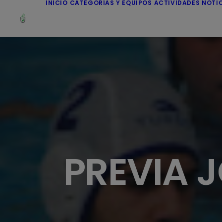
INICIO
CATEGORÍAS Y EQUIPOS
ACTIVIDADES
NOTI
PREVIA 