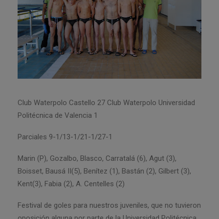
Club Waterpolo Castello 27 Club Waterpolo Universidad
Politécnica de Valencia 1
Parciales 9-1/13-1/21-1/27-1
Marin (P), Gozalbo, Blasco, Carratalá (6), Agut (3),
Boisset, Bausá II(5), Benítez (1), Bastán (2), Gilbert (3),
Kent(3), Fabia (2), A. Centelles (2)
Festival de goles para nuestros juveniles, que no tuvieron
oposición alguna por parte de la Universidad Politécnica