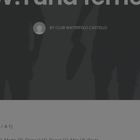
BY
CLUB WATERPOLO CASTELLÓ
 / 4-1)