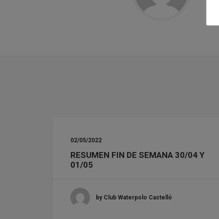
02/05/2022
RESUMEN FIN DE SEMANA 30/04 Y
01/05
by Club Waterpolo Castelló