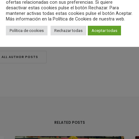
ofertas relacionadas con sus preferencias. Si quiere
desactivar estas cookies pulse el botón Rechazar. Para
mantener activas todas estas cookies pulse el botón Aceptar.
Más información en la Política de Cookies de nuestra web.
Política de cookies
Rechazar todas
Aceptar todas
ub Waterpolo Castelló
ALL AUTHOR POSTS
RELATED POSTS