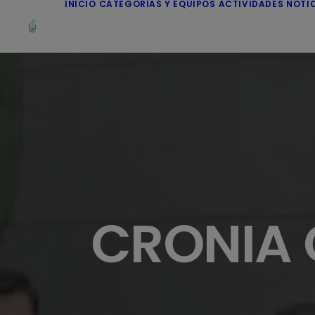
INICIO
CATEGORÍAS Y EQUIPOS
ACTIVIDADES
NOTI
CRONIA 