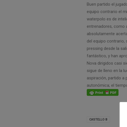
Buen partido el jugad
equipo contrario el 
waterpolo es de intel
entrenadores, como as
absolutamente acertad
del equipo contrario,
pressing desde la sal
fantástico, y han apr
Nova dirigidos casi s
sigue de lleno en la 
aspiración, partido a
autonómica; el tiempo
CASTELLO B