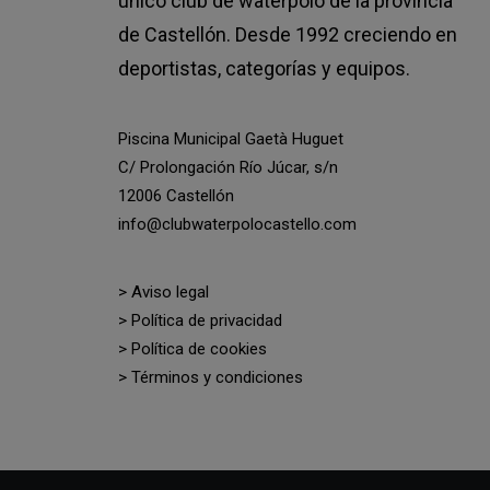
único club de waterpolo de la provincia
de Castellón. Desde 1992 creciendo en
deportistas, categorías y equipos.
Piscina Municipal Gaetà Huguet
C/ Prolongación Río Júcar, s/n
12006 Castellón
info@clubwaterpolocastello.com
> Aviso legal
> Política de privacidad
> Política de cookies
> Términos y condiciones