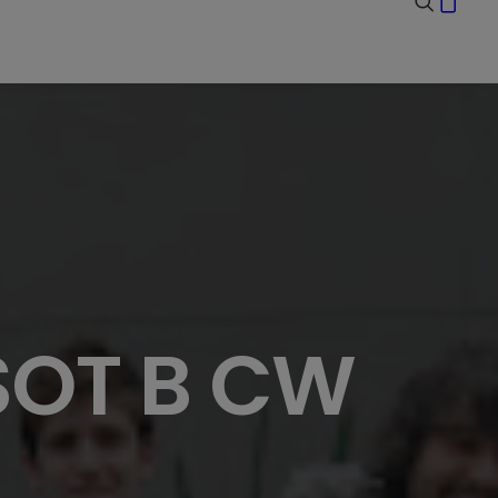
SOT B CW