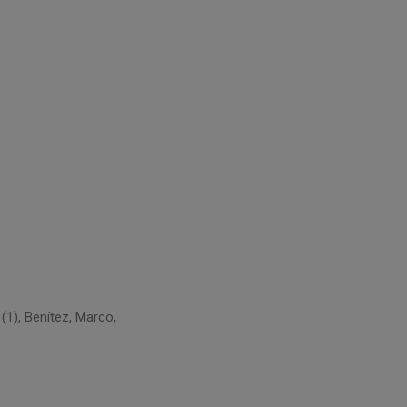
 (1), Benítez, Marco,