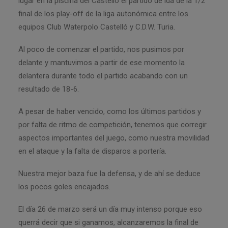
lugar en la piscina del Castelló el partido de ida de la 1/2
final de los play-off de la liga autonómica entre los
equipos Club Waterpolo Castelló y C.D.W. Turia.
Al poco de comenzar el partido, nos pusimos por
delante y mantuvimos a partir de ese momento la
delantera durante todo el partido acabando con un
resultado de 18-6.
A pesar de haber vencido, como los últimos partidos y
por falta de ritmo de competición, tenemos que corregir
aspectos importantes del juego, como nuestra movilidad
en el ataque y la falta de disparos a portería.
Nuestra mejor baza fue la defensa, y de ahí se deduce
los pocos goles encajados.
El día 26 de marzo será un día muy intenso porque eso
querrá decir que si ganamos, alcanzaremos la final de