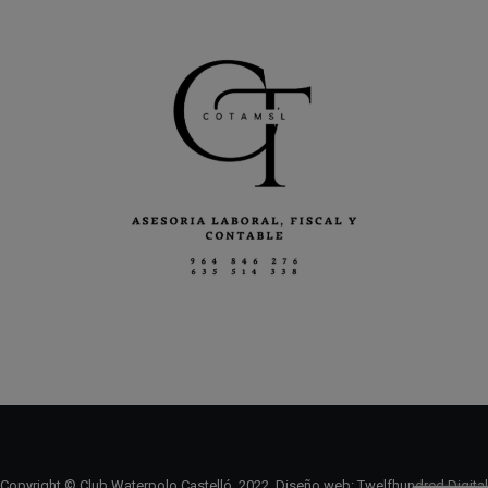
Copyright © Club Waterpolo Castelló, 2022. Diseño web:
Twelfhundred Digital