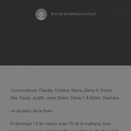
BY
CLUB WATERPOLO CASTELLÓ
Convocatoria: Claudia, Cristina, Marta, Elena U, Roser,
Mar, Paula, Judith, Jenni, Belén, Elena F, A Belén, Yasmina.
«a un paso de la final»
El domingo 13 de marzo a las 10 de la mañana, tuvo