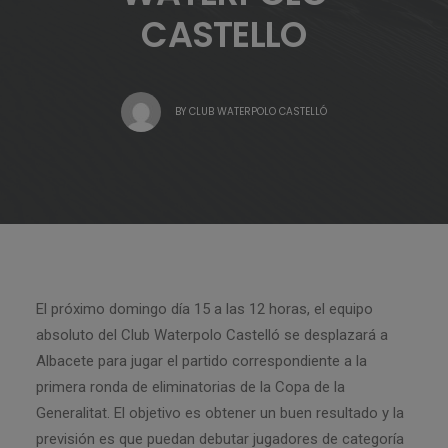
CASTELLO
BY
CLUB WATERPOLO CASTELLÓ
El próximo domingo día 15 a las 12 horas, el equipo
absoluto del Club Waterpolo Castelló se desplazará a
Albacete para jugar el partido correspondiente a la
primera ronda de eliminatorias de la Copa de la
Generalitat. El objetivo es obtener un buen resultado y la
previsión es que puedan debutar jugadores de categoría