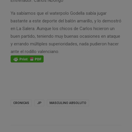
Entrenador: Carlos NDongo
Ya sabíamos que el waterpolo Godella sabía jugar
bastante a este deporte del balón amarillo, y lo demostró
en La Salera. Aunque los chicos de Carlos hicieron un
buen partido, teniendo muy buenas ocasiones en ataque
y errando múltiples superioridades, nada pudieron hacer
ante el rodillo valenciano.
CRONICAS
JP
MASCULINO ABSOLUTO