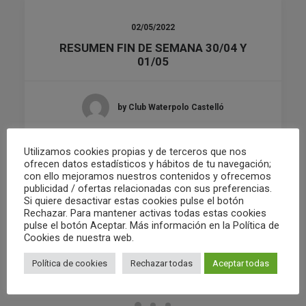
02/05/2022
RESUMEN FIN DE SEMANA 30/04 Y
01/05
by Club Waterpolo Castelló
Utilizamos cookies propias y de terceros que nos
ofrecen datos estadísticos y hábitos de tu navegación;
con ello mejoramos nuestros contenidos y ofrecemos
publicidad / ofertas relacionadas con sus preferencias.
Si quiere desactivar estas cookies pulse el botón
Rechazar. Para mantener activas todas estas cookies
pulse el botón Aceptar. Más información en la Política de
Cookies de nuestra web.
Política de cookies
Rechazar todas
Aceptar todas