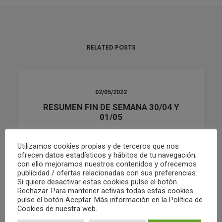
RELATED POSTS
02/05/2022
RESUMEN FIN DE SEMANA 30/04 Y
01/05
Utilizamos cookies propias y de terceros que nos
by Club Waterpolo Castelló
ofrecen datos estadísticos y hábitos de tu navegación;
con ello mejoramos nuestros contenidos y ofrecemos
publicidad / ofertas relacionadas con sus preferencias.
Si quiere desactivar estas cookies pulse el botón
Rechazar. Para mantener activas todas estas cookies
pulse el botón Aceptar. Más información en la Política de
Cookies de nuestra web.