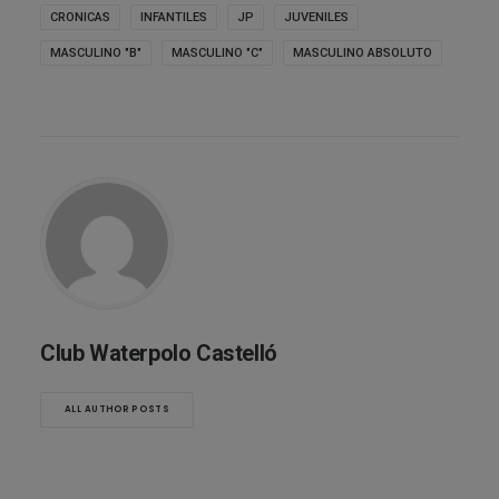
CRONICAS
INFANTILES
JP
JUVENILES
MASCULINO "B"
MASCULINO "C"
MASCULINO ABSOLUTO
Club Waterpolo Castelló
ALL AUTHOR POSTS