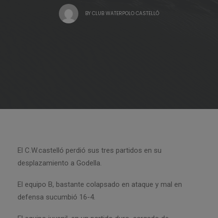
BY
CLUB WATERPOLO CASTELLÓ
El C.W.castelló perdió sus tres partidos en su
desplazamiento a Godella.
El equipo B, bastante colapsado en ataque y mal en
defensa sucumbió 16-4.