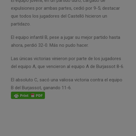
El equipo juvenil, en un partido duro, cargado de
expulsiones por ambas partes, cedió por 9-5; destacar
que todos los jugadores del Castelló hicieron un
partidazo.
El equipo infantil B, pese a jugar su mejor partido hasta
ahora, perdió 32-0. Más no pudo hacer.
Las únicas victorias vinieron por parte de los jugadores
del equipo A, que vencieron al equipo A de Burjassot 8-6.
El absoluto C, sacó una valiosa victoria contra el equipo
B del Burjassot, ganando 11-6.