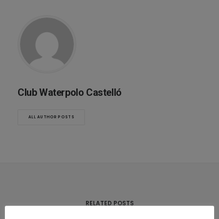
Club Waterpolo Castelló
ALL AUTHOR POSTS
RELATED POSTS