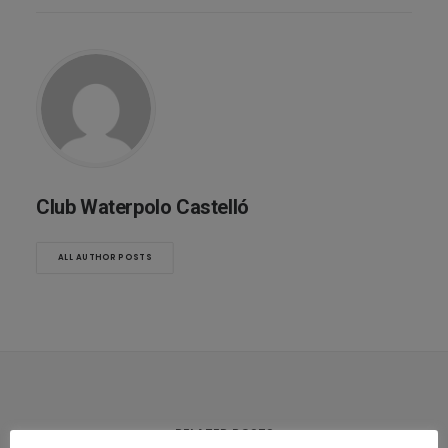
Club Waterpolo Castelló
ALL AUTHOR POSTS
RELATED POSTS