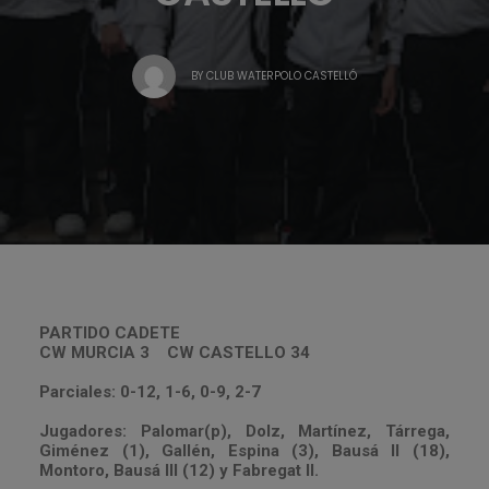
BY
CLUB WATERPOLO CASTELLÓ
PARTIDO CADETE
CW MURCIA 3 CW CASTELLO 34
Parciales: 0-12, 1-6, 0-9, 2-7
Jugadores: Palomar(p), Dolz, Martínez, Tárrega,
Giménez (1), Gallén, Espina (3), Bausá II (18),
Montoro, Bausá III (12) y Fabregat II.