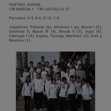
PARTIDO JUVENIL
CW MURCIA 1 CW CASTELLO 27
Parciales: 0-3, 0-6, 0-10, 1-8
Jugadores: Palomar (p), Giménez I (p), Bausá I (5),
Giménez II, Bausá III (4), Bausá II (7), Agut (4),
Fabregat I (4), Espina, Tárrega, Martínez (2), Dolz y
Montoro (1).