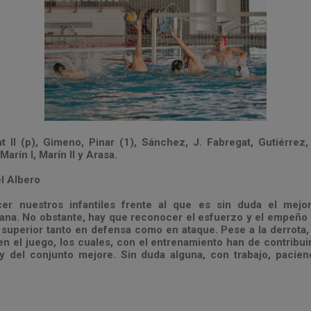
 II (p), Gimeno, Pinar (1), Sánchez, J. Fabregat, Gutiérrez, 
Marín I, Marín II y Arasa.
l Albero
er nuestros infantiles frente al que es sin duda el mejor
ana. No obstante, hay que reconocer el esfuerzo y el empeño
 superior tanto en defensa como en ataque. Pese a la derrota, 
en el juego, los cuales, con el entrenamiento han de contribu
 y del conjunto mejore. Sin duda alguna, con trabajo, pacie