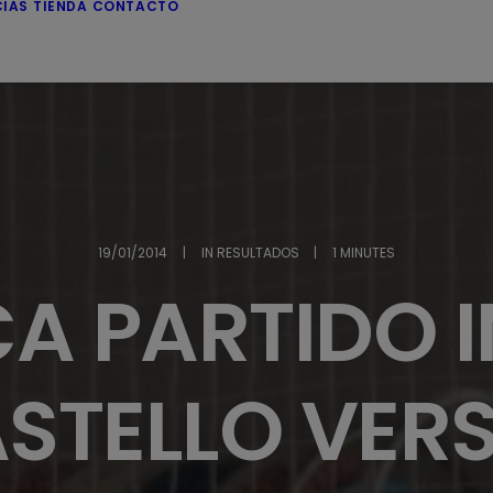
CIAS
TIENDA
CONTACTO
19/01/2014
|
IN
RESULTADOS
|
1 MINUTES
A PARTIDO I
STELLO VER