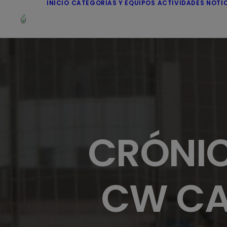
INICIO
CATEGORÍAS Y EQUIPOS
ACTIVIDADES
NOTI
CRÓNIC
CW CA