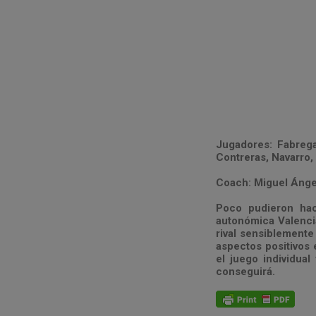
Jugadores: Fabregat
Contreras, Navarro, 
Coach: Miguel Ánge
Poco pudieron hac
autonómica Valenci
rival sensiblemente
aspectos positivos 
el juego individual
conseguirá.