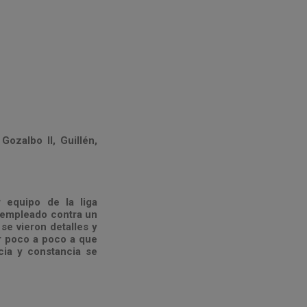
Gozalbo II, Guillén,
 equipo de la liga
 empleado contra un
se vieron detalles y
ir poco a poco a que
ncia y constancia se