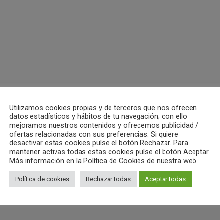
ub Waterpolo Castelló
Utilizamos cookies propias y de terceros que nos ofrecen
datos estadísticos y hábitos de tu navegación; con ello
mejoramos nuestros contenidos y ofrecemos publicidad /
ALL AUTHOR POSTS
ofertas relacionadas con sus preferencias. Si quiere
desactivar estas cookies pulse el botón Rechazar. Para
mantener activas todas estas cookies pulse el botón Aceptar.
Más información en la Política de Cookies de nuestra web.
Política de cookies
Rechazar todas
Aceptar todas