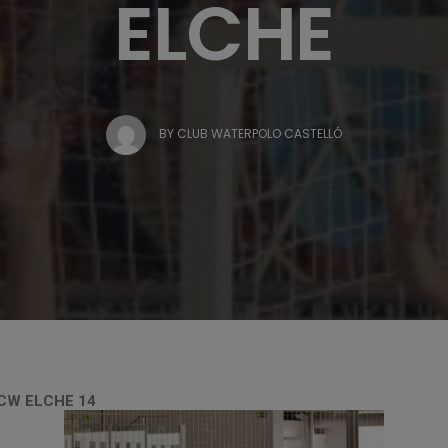
ELCHE
BY
CLUB WATERPOLO CASTELLÓ
CW ELCHE 14