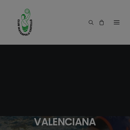
11/02/2014
|
IN
RESULTADOS
|
1 MINUTE
SELECCION INFANTIL
COMUNIDAD
VALENCIANA