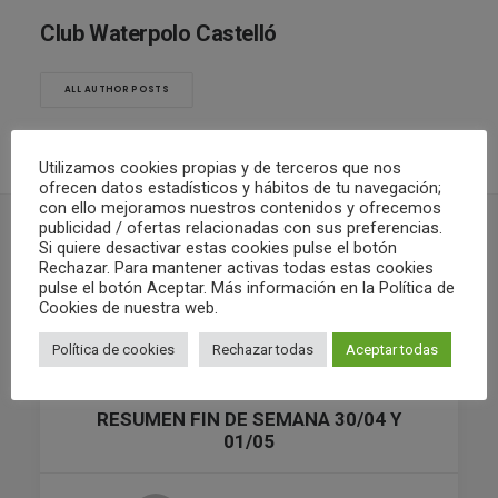
Club Waterpolo Castelló
ALL AUTHOR POSTS
Utilizamos cookies propias y de terceros que nos
ofrecen datos estadísticos y hábitos de tu navegación;
con ello mejoramos nuestros contenidos y ofrecemos
publicidad / ofertas relacionadas con sus preferencias.
Si quiere desactivar estas cookies pulse el botón
Rechazar. Para mantener activas todas estas cookies
RELATED POSTS
pulse el botón Aceptar. Más información en la Política de
Cookies de nuestra web.
Política de cookies
Rechazar todas
Aceptar todas
02/05/2022
RESUMEN FIN DE SEMANA 30/04 Y
01/05