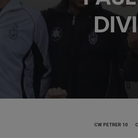
DIV
CW PETRER 10 C