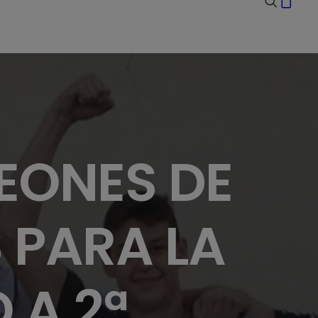
EONES DE
 PARA LA
 A 2ª