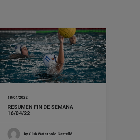
18/04/2022
RESUMEN FIN DE SEMANA
16/04/22
by Club Waterpolo Castelló