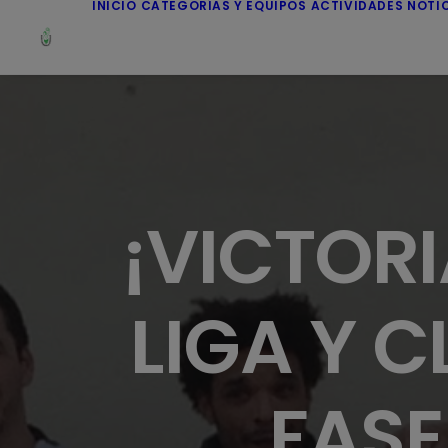
INICIO
CATEGORÍAS Y EQUIPOS
ACTIVIDADES
NOTI
¡VICTOR
LIGA Y 
FASE