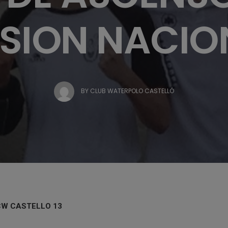
ISION NACIO
BY
CLUB WATERPOLO CASTELLÓ
W CASTELLO 13