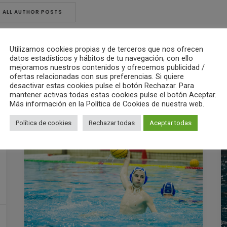
ALL AUTHOR POSTS
Utilizamos cookies propias y de terceros que nos ofrecen
datos estadísticos y hábitos de tu navegación; con ello
mejoramos nuestros contenidos y ofrecemos publicidad /
ofertas relacionadas con sus preferencias. Si quiere
desactivar estas cookies pulse el botón Rechazar. Para
mantener activas todas estas cookies pulse el botón Aceptar.
Más información en la Política de Cookies de nuestra web.
RELATED POSTS
Política de cookies
Rechazar todas
Aceptar todas