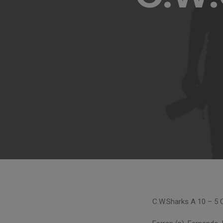
C.W.Sharks A 10 – 5 