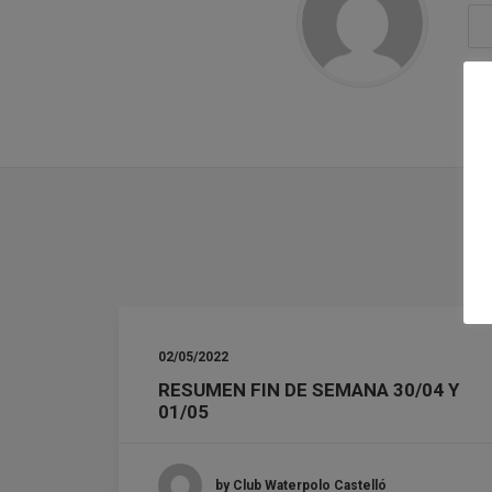
02/05/2022
RESUMEN FIN DE SEMANA 30/04 Y
01/05
by Club Waterpolo Castelló