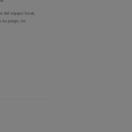
ià.
e del equipo local,
n su juego, no