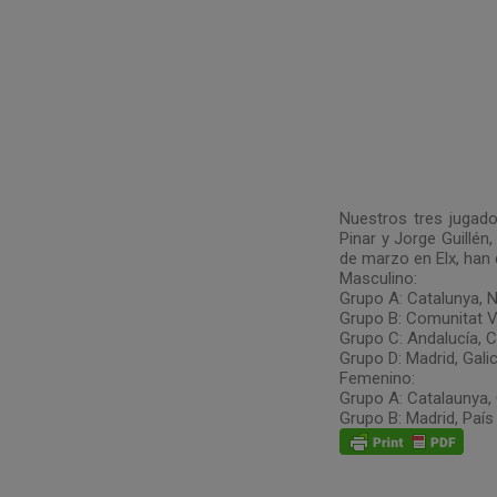
Nuestros tres jugad
Pinar y Jorge Guillén
de marzo en Elx, han
Masculino:
Grupo A: Catalunya, N
Grupo B: Comunitat V
Grupo C: Andalucía, C
Grupo D: Madrid, Galic
Femenino:
Grupo A: Catalaunya,
Grupo B: Madrid, País