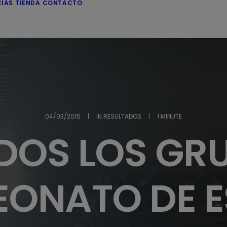
CIAS
TIENDA
CONTACTO
04/03/2015
|
IN
RESULTADOS
|
1 MINUTE
DOS LOS GRU
ONATO DE 