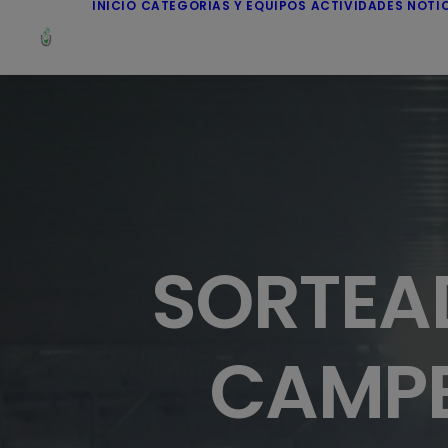
INICIO
CATEGORÍAS Y EQUIPOS
ACTIVIDADES
NOTI
SORTEA
CAMPE