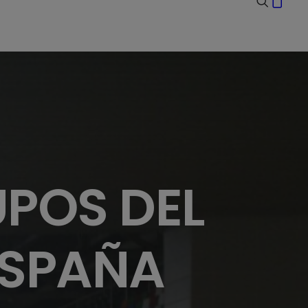
POS DEL
ESPAÑA