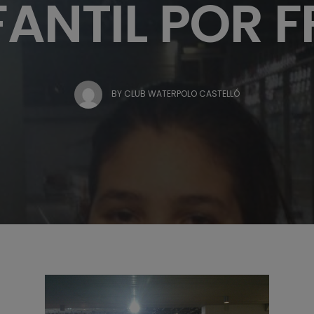
FANTIL POR F
BY
CLUB WATERPOLO CASTELLÓ