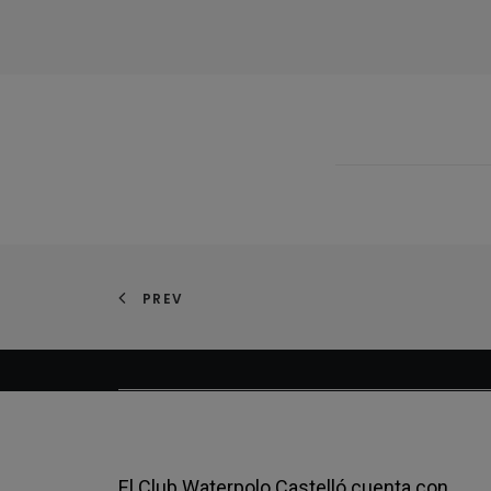
PREV
El Club Waterpolo Castelló cuenta con