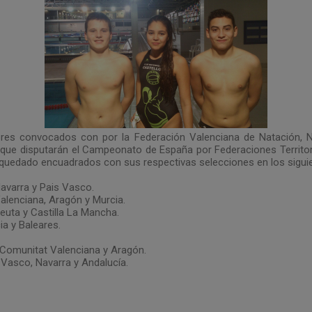
ores convocados con por la Federación Valenciana de Natación, Na
, que disputarán el Campeonato de España por Federaciones Territor
 quedado encuadrados con sus respectivas selecciones en los sigui
avarra y Pais Vasco.
alenciana, Aragón y Murcia.
euta y Castilla La Mancha.
ia y Baleares.
 Comunitat Valenciana y Aragón.
 Vasco, Navarra y Andalucía.