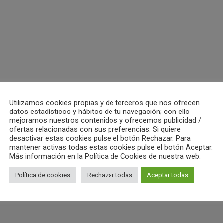
ub Waterpolo Castelló
Utilizamos cookies propias y de terceros que nos ofrecen
datos estadísticos y hábitos de tu navegación; con ello
mejoramos nuestros contenidos y ofrecemos publicidad /
ALL AUTHOR POSTS
ofertas relacionadas con sus preferencias. Si quiere
desactivar estas cookies pulse el botón Rechazar. Para
mantener activas todas estas cookies pulse el botón Aceptar.
Más información en la Política de Cookies de nuestra web.
Política de cookies
Rechazar todas
Aceptar todas