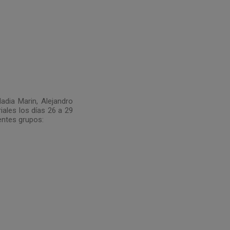
dia Marin, Alejandro
iales los días 26 a 29
entes grupos: