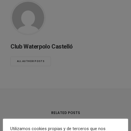
Club Waterpolo Castelló
ALL AUTHOR POSTS
RELATED POSTS
Utilizamos cookies propias y de terceros que nos