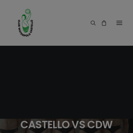
12/04/2015
|
IN
RESULTADOS
|
2 MINUTES
CRONICA PARTIDO
MASCULINO
ABSOLUTO CW
CASTELLO VS CDW