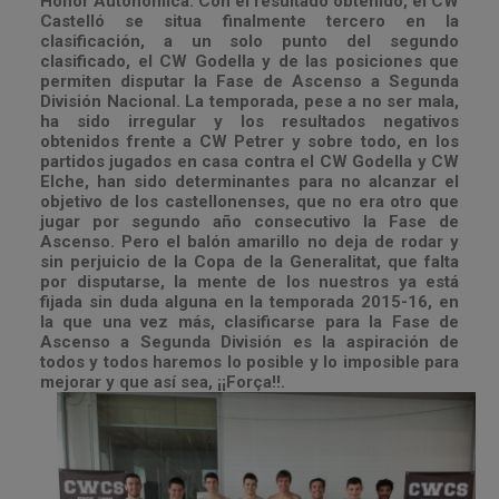
Honor Autonómica. Con el resultado obtenido, el CW
Castelló se situa finalmente tercero en la
clasificación, a un solo punto del segundo
clasificado, el CW Godella y de las posiciones que
permiten disputar la Fase de Ascenso a Segunda
División Nacional. La temporada, pese a no ser mala,
ha sido irregular y los resultados negativos
obtenidos frente a CW Petrer y sobre todo, en los
partidos jugados en casa contra el CW Godella y CW
Elche, han sido determinantes para no alcanzar el
objetivo de los castellonenses, que no era otro que
jugar por segundo año consecutivo la Fase de
Ascenso. Pero el balón amarillo no deja de rodar y
sin perjuicio de la Copa de la Generalitat, que falta
por disputarse, la mente de los nuestros ya está
fijada sin duda alguna en la temporada 2015-16, en
la que una vez más, clasificarse para la Fase de
Ascenso a Segunda División es la aspiración de
todos y todos haremos lo posible y lo imposible para
mejorar y que así sea, ¡¡Força!!.