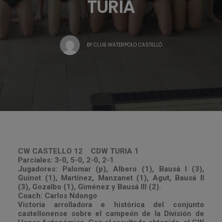
TURIA
BY
CLUB WATERPOLO CASTELLÓ
CW CASTELLO 12 CDW TURIA 1
Parciales: 3-0, 5-0, 2-0, 2-1
Jugadores: Palomar (p), Albero (1), Bausá I (3),
Guinot (1), Martínez, Manzanet (1), Agut, Bausá II
(3), Gozalbo (1), Giménez y Bausá III (2).
Coach: Carlos Ndongo
Victoria arrolladora e histórica del conjunto
castellonense sobre el campeón de la División de