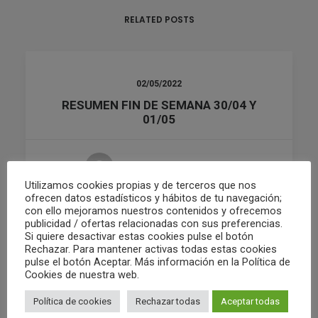
RELATED POSTS
02/05/2022
RESUMEN FIN DE SEMANA 30/04 Y
01/05
by Club Waterpolo Castelló
Utilizamos cookies propias y de terceros que nos
ofrecen datos estadísticos y hábitos de tu navegación;
con ello mejoramos nuestros contenidos y ofrecemos
publicidad / ofertas relacionadas con sus preferencias.
Si quiere desactivar estas cookies pulse el botón
Rechazar. Para mantener activas todas estas cookies
pulse el botón Aceptar. Más información en la Política de
Cookies de nuestra web.
Política de cookies
Rechazar todas
Aceptar todas