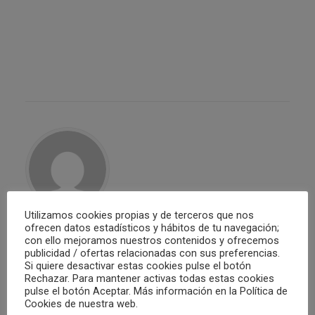
Utilizamos cookies propias y de terceros que nos
ofrecen datos estadísticos y hábitos de tu navegación;
Club Waterpolo Castelló
con ello mejoramos nuestros contenidos y ofrecemos
publicidad / ofertas relacionadas con sus preferencias.
Si quiere desactivar estas cookies pulse el botón
ALL AUTHOR POSTS
Rechazar. Para mantener activas todas estas cookies
pulse el botón Aceptar. Más información en la Política de
Cookies de nuestra web.