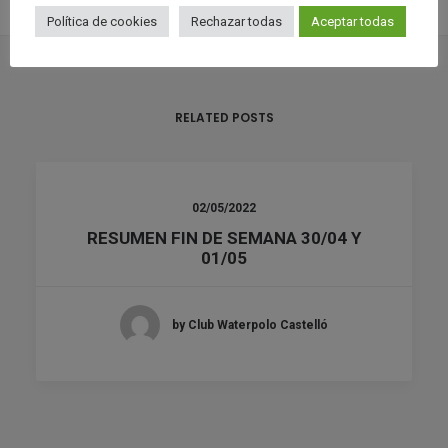
Política de cookies
Rechazar todas
Aceptar todas
RELATED POSTS
02/05/2022
RESUMEN FIN DE SEMANA 30/04 Y
01/05
by Club Waterpolo Castelló