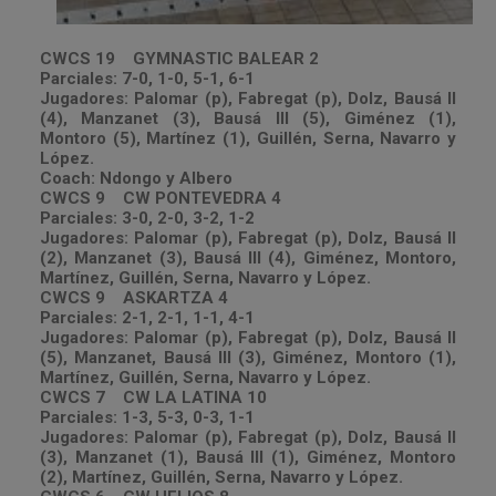
CWCS 19 GYMNASTIC BALEAR 2
Parciales: 7-0, 1-0, 5-1, 6-1
Jugadores: Palomar (p), Fabregat (p), Dolz, Bausá II
(4), Manzanet (3), Bausá III (5), Giménez (1),
Montoro (5), Martínez (1), Guillén, Serna, Navarro y
López.
Coach: Ndongo y Albero
CWCS 9 CW PONTEVEDRA 4
Parciales: 3-0, 2-0, 3-2, 1-2
Jugadores: Palomar (p), Fabregat (p), Dolz, Bausá II
(2), Manzanet (3), Bausá III (4), Giménez, Montoro,
Martínez, Guillén, Serna, Navarro y López.
CWCS 9 ASKARTZA 4
Parciales: 2-1, 2-1, 1-1, 4-1
Jugadores: Palomar (p), Fabregat (p), Dolz, Bausá II
(5), Manzanet, Bausá III (3), Giménez, Montoro (1),
Martínez, Guillén, Serna, Navarro y López.
CWCS 7 CW LA LATINA 10
Parciales: 1-3, 5-3, 0-3, 1-1
Jugadores: Palomar (p), Fabregat (p), Dolz, Bausá II
(3), Manzanet (1), Bausá III (1), Giménez, Montoro
(2), Martínez, Guillén, Serna, Navarro y López.