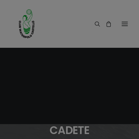
11/11/2015
|
IN
RESULTADOS
|
1 MINUTE
CONTROL FEDERATIVO
DE LA CATEGORÍA
CADETE