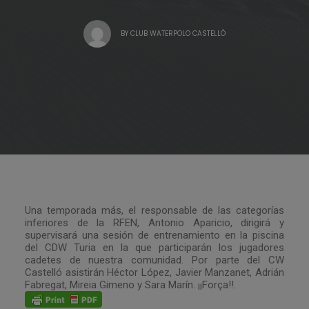
BY
CLUB WATERPOLO CASTELLÓ
Una temporada más, el responsable de las categorías
inferiores de la RFEN, Antonio Aparicio, dirigirá y
supervisará una sesión de entrenamiento en la piscina
del CDW Turia en la que participarán los jugadores
cadetes de nuestra comunidad. Por parte del CW
Castelló asistirán Héctor López, Javier Manzanet, Adrián
Fabregat, Mireia Gimeno y Sara Marín. ¡¡Força!!.