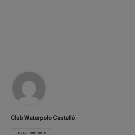
Club Waterpolo Castelló
ALL AUTHOR POSTS