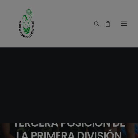
02/05/2016
|
IN
RESULTADOS
|
1 MINUTES
EL EQUIPO FEMENINO
ABSOLUTO B SE
CLASIFICA EN LA
TERCERA POSICIÓN DE
LA PRIMERA DIVISIÓN