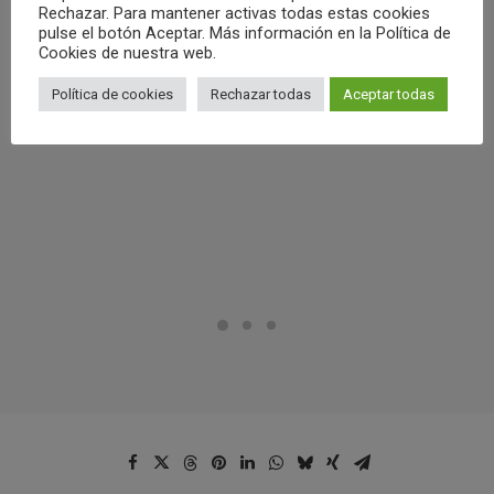
by Club Waterpolo Castelló
Rechazar. Para mantener activas todas estas cookies
pulse el botón Aceptar. Más información en la Política de
Cookies de nuestra web.
Política de cookies
Rechazar todas
Aceptar todas