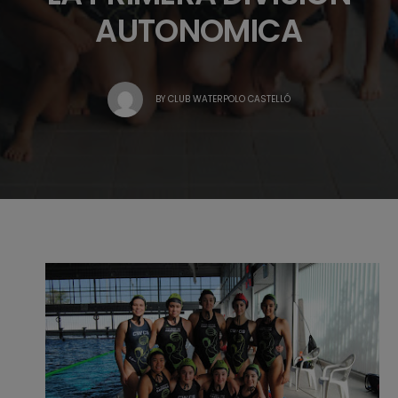
AUTONOMICA
BY
CLUB WATERPOLO CASTELLÓ