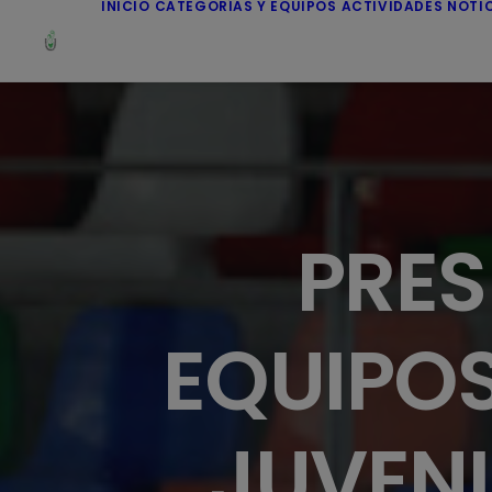
INICIO
CATEGORÍAS Y EQUIPOS
ACTIVIDADES
NOTI
PRES
EQUIPOS
JUVENI