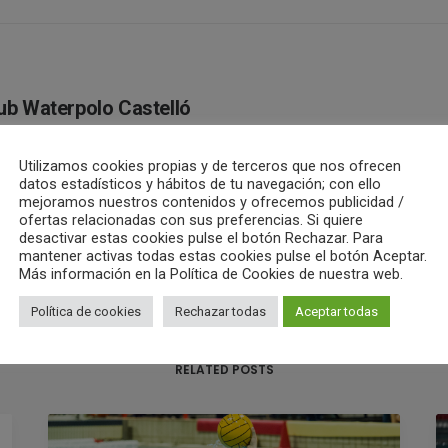
ub Waterpolo Castelló
ALL AUTHOR POSTS
Utilizamos cookies propias y de terceros que nos ofrecen
datos estadísticos y hábitos de tu navegación; con ello
mejoramos nuestros contenidos y ofrecemos publicidad /
ofertas relacionadas con sus preferencias. Si quiere
desactivar estas cookies pulse el botón Rechazar. Para
mantener activas todas estas cookies pulse el botón Aceptar.
Más información en la Política de Cookies de nuestra web.
Política de cookies
Rechazar todas
Aceptar todas
RELATED POSTS