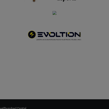
elfhundred Digital