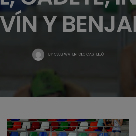
VÍN Y BENJ
BY
CLUB WATERPOLO CASTELLÓ