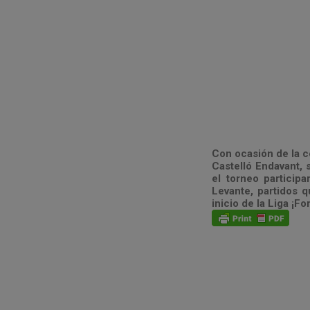
Con ocasión de la c
Castelló Endavant, s
el torneo partici
Levante, partidos 
inicio de la Liga ¡F