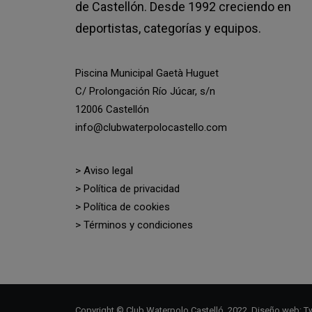
de Castellón. Desde 1992 creciendo en
deportistas, categorías y equipos.
Piscina Municipal Gaetà Huguet
C/ Prolongación Río Júcar, s/n
12006 Castellón
info@clubwaterpolocastello.com
> Aviso legal
> Política de privacidad
> Política de cookies
> Términos y condiciones
Copyright © Club Waterpolo Castelló, 2022. Diseño web:
Tw