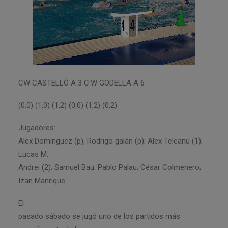
CW CASTELLÓ A 3 C.W GODELLA A 6
(0,0) (1,0) (1,2) (0,0) (1,2) (0,2)
Jugadores:
Alex Domínguez (p), Rodrigo galán (p); Alex Teleanu (1);
Lucas M.
Andrei (2); Samuel Bau; Pablo Palau; César Colmenero;
Izan Manrique
El
pasado sábado se jugó uno de los partidos más