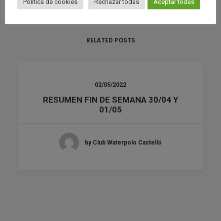
Política de cookies
Rechazar todas
Aceptar todas
RELATED POSTS
02/05/2022
RESUMEN FIN DE SEMANA 30/04 Y
01/05
by Club Waterpolo Castelló