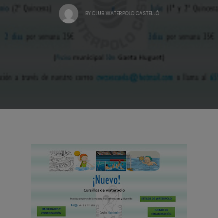
BY
CLUB WATERPOLO CASTELLÓ