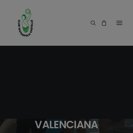
16/10/2017
|
IN
RESULTADOS
|
1 MINUTE
SUPERCOPA DE LA
GENERALITAT
VALENCIANA