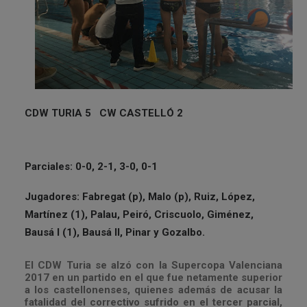
CDW TURIA 5 CW CASTELLÓ 2
Parciales: 0-0, 2-1, 3-0, 0-1
Jugadores: Fabregat (p), Malo (p), Ruiz, López,
Martínez (1), Palau, Peiró, Criscuolo, Giménez,
Bausá I (1), Bausá II, Pinar y Gozalbo.
El CDW Turia se alzó con la Supercopa Valenciana
2017 en un partido en el que fue netamente superior
a los castellonenses, quienes además de acusar la
fatalidad del correctivo sufrido en el tercer parcial,