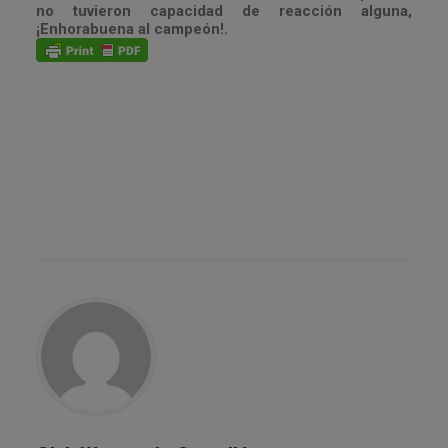
no tuvieron capacidad de reacción alguna,
¡Enhorabuena al campeón!.