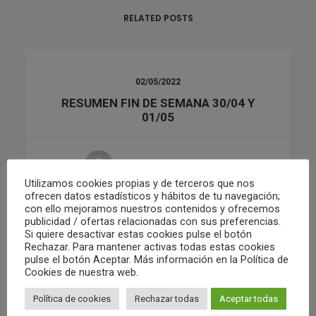
RELATED POSTS
02/05/2022
RESUMEN FIN DE SEMANA 30/04 Y
01/05
by Club Waterpolo Castelló
Utilizamos cookies propias y de terceros que nos
ofrecen datos estadísticos y hábitos de tu navegación;
con ello mejoramos nuestros contenidos y ofrecemos
publicidad / ofertas relacionadas con sus preferencias.
Si quiere desactivar estas cookies pulse el botón
Rechazar. Para mantener activas todas estas cookies
pulse el botón Aceptar. Más información en la Política de
Cookies de nuestra web.
Política de cookies
Rechazar todas
Aceptar todas