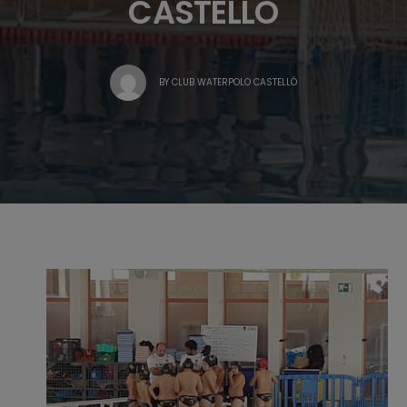
CASTELLÓ
BY
CLUB WATERPOLO CASTELLÓ