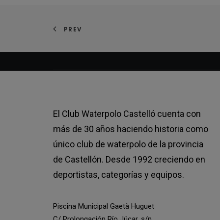
PREV
El Club Waterpolo Castelló cuenta con
más de 30 años haciendo historia como
único club de waterpolo de la provincia
de Castellón. Desde 1992 creciendo en
deportistas, categorías y equipos.
Piscina Municipal Gaetà Huguet
C/ Prolongación Río Júcar, s/n