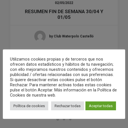
02/05/2022
RESUMEN FIN DE SEMANA 30/04 Y
01/05
by Club Waterpolo Castelló
Utilizamos cookies propias y de terceros que nos
ofrecen datos estadísticos y hábitos de tu navegación;
con ello mejoramos nuestros contenidos y ofrecemos
publicidad / ofertas relacionadas con sus preferencias.
Si quiere desactivar estas cookies pulse el botón
Rechazar. Para mantener activas todas estas cookies
pulse el botón Aceptar. Más información en la Política de
Cookies de nuestra web.
Política de cookies
Rechazar todas
Aceptar todas