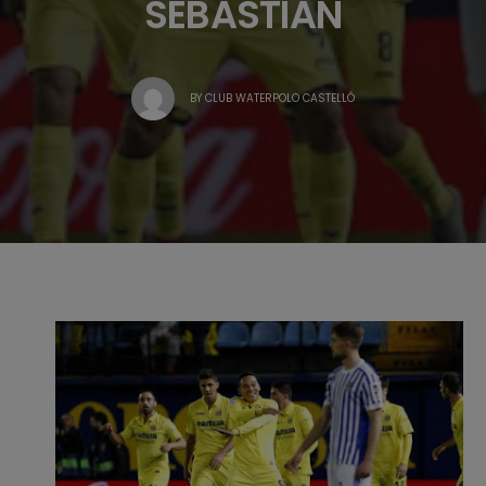
SEBASTIAN
BY
CLUB WATERPOLO CASTELLÓ