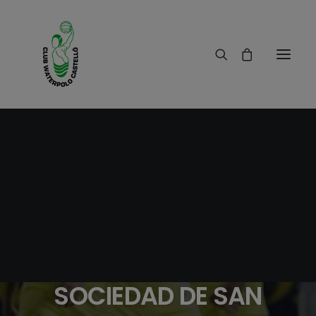
30/01/2018
|
IN
RESULTADOS
|
1 MINUTE
PARTIDO DE FUTBOL
VILLARREAL CLUB DE
FUTBOL VS REAL
SOCIEDAD DE SAN