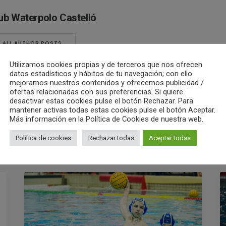
ub Waterpolo Castelló
ALL AUTHOR POSTS
Utilizamos cookies propias y de terceros que nos ofrecen
datos estadísticos y hábitos de tu navegación; con ello
mejoramos nuestros contenidos y ofrecemos publicidad /
ofertas relacionadas con sus preferencias. Si quiere
desactivar estas cookies pulse el botón Rechazar. Para
mantener activas todas estas cookies pulse el botón Aceptar.
Más información en la Política de Cookies de nuestra web.
Política de cookies
Rechazar todas
Aceptar todas
RELATED POSTS