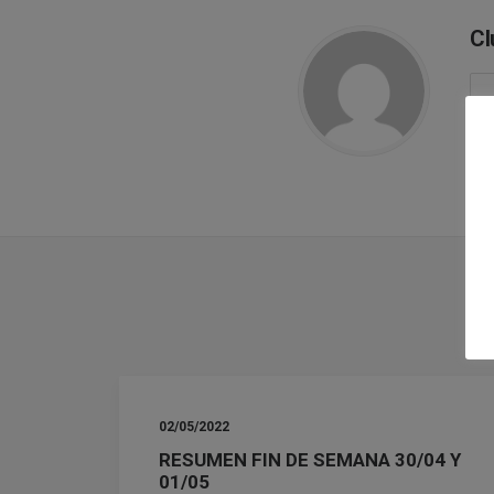
Cl
02/05/2022
RESUMEN FIN DE SEMANA 30/04 Y
01/05