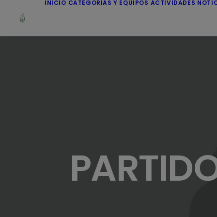
INICIO
CATEGORÍAS Y EQUIPOS
ACTIVIDADES
NOTI
PARTIDO