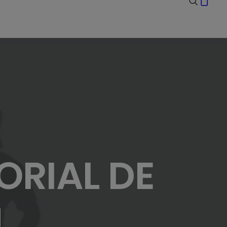
ORIAL DE
N