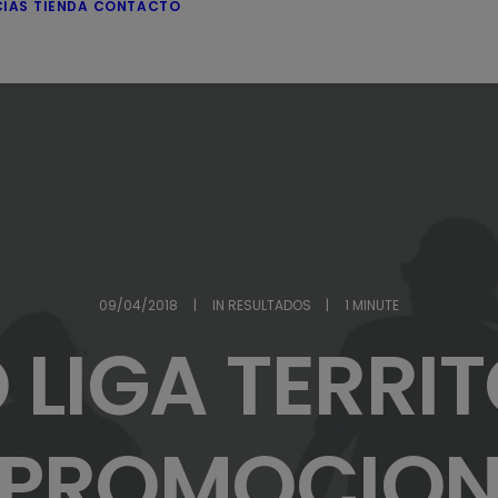
CIAS
TIENDA
CONTACTO
09/04/2018
|
IN
RESULTADOS
|
1 MINUTE
 LIGA TERRIT
PROMOCIO