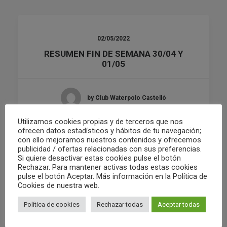
02/05/2022
RESUMEN FIN DE SEMANA 30/04 Y
01/05
by Club Waterpolo Castelló
Utilizamos cookies propias y de terceros que nos
ofrecen datos estadísticos y hábitos de tu navegación;
con ello mejoramos nuestros contenidos y ofrecemos
publicidad / ofertas relacionadas con sus preferencias.
Si quiere desactivar estas cookies pulse el botón
Rechazar. Para mantener activas todas estas cookies
pulse el botón Aceptar. Más información en la Política de
Cookies de nuestra web.
Política de cookies
Rechazar todas
Aceptar todas