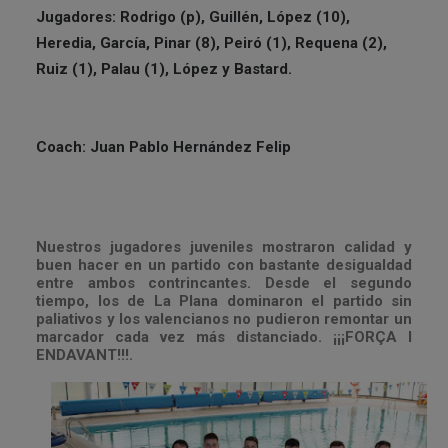
Jugadores: Rodrigo (p), Guillén, López (10),
Heredia, García, Pinar (8), Peiró (1), Requena (2),
Ruiz (1), Palau (1), López y Bastard.
Coach: Juan Pablo Hernández Felip
Nuestros jugadores juveniles mostraron calidad y
buen hacer en un partido con bastante desigualdad
entre ambos contrincantes. Desde el segundo
tiempo, los de La Plana dominaron el partido sin
paliativos y los valencianos no pudieron remontar un
marcador cada vez más distanciado. ¡¡¡FORÇA I
ENDAVANT!!!.