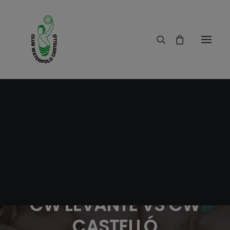
17/05/2018
|
IN
RESULTADOS
|
1 MINUTE
PARTIDO DE LIGA
TERRITORIAL JUVENIL
CW LEVANTE VS CW
CASTELLÓ