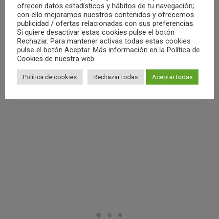
ofrecen datos estadísticos y hábitos de tu navegación;
con ello mejoramos nuestros contenidos y ofrecemos
02/05/2022
publicidad / ofertas relacionadas con sus preferencias.
RESUMEN FIN DE SEMANA 30/04 Y
Si quiere desactivar estas cookies pulse el botón
01/05
Rechazar. Para mantener activas todas estas cookies
pulse el botón Aceptar. Más información en la Política de
Cookies de nuestra web.
by Club Waterpolo Castelló
Política de cookies
Rechazar todas
Aceptar todas