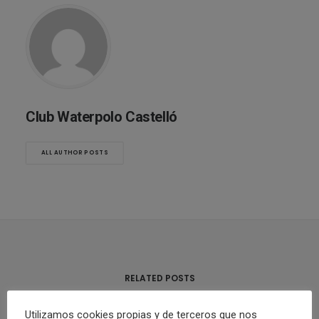
Club Waterpolo Castelló
ALL AUTHOR POSTS
RELATED POSTS
Utilizamos cookies propias y de terceros que nos