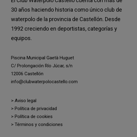
El Club Waterpolo Castelló cuenta con más de
30 años haciendo historia como único club de
waterpolo de la provincia de Castellón. Desde
1992 creciendo en deportistas, categorías y
equipos.
Piscina Municipal Gaetà Huguet
C/ Prolongación Río Júcar, s/n
12006 Castellón
info@clubwaterpolocastello.com
> Aviso legal
> Política de privacidad
> Política de cookies
> Términos y condiciones