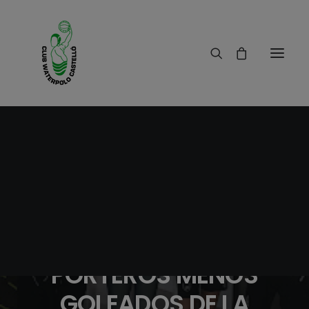
19/05/2018
|
IN
RESULTADOS
|
1 MINUTE
TROFEOS A LOS
MÁXIMOS
GOLEADORES Y
PORTEROS MENOS
GOLEADOS DE LA