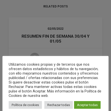
RELATED POSTS
02/05/2022
RESUMEN FIN DE SEMANA 30/04 Y
01/05
by Club Waterpolo Castelló
Utilizamos cookies propias y de terceros que nos
ofrecen datos estadísticos y hábitos de tu navegación;
con ello mejoramos nuestros contenidos y ofrecemos
publicidad / ofertas relacionadas con sus preferencias.
Si quiere desactivar estas cookies pulse el botón
Rechazar. Para mantener activas todas estas cookies
pulse el botón Aceptar. Más información en la Política de
Cookies de nuestra web.
Política de cookies
Rechazar todas
Aceptar todas