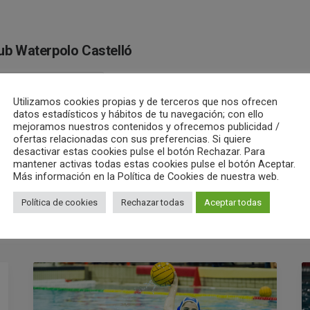
ub Waterpolo Castelló
ALL AUTHOR POSTS
Utilizamos cookies propias y de terceros que nos ofrecen
datos estadísticos y hábitos de tu navegación; con ello
mejoramos nuestros contenidos y ofrecemos publicidad /
ofertas relacionadas con sus preferencias. Si quiere
desactivar estas cookies pulse el botón Rechazar. Para
mantener activas todas estas cookies pulse el botón Aceptar.
Más información en la Política de Cookies de nuestra web.
Política de cookies
Rechazar todas
Aceptar todas
RELATED POSTS