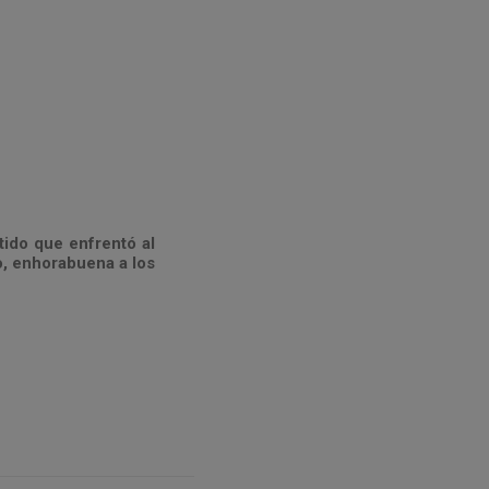
tido que enfrentó al
o, enhorabuena a los