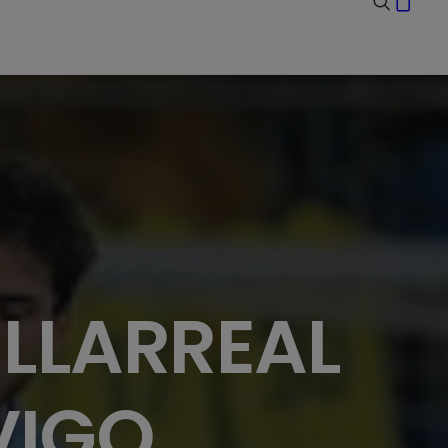
ILLARREAL
VIGO