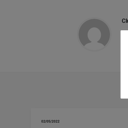
Cl
02/05/2022