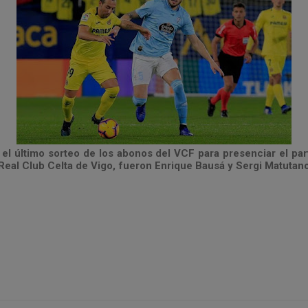
el último sorteo de los abonos del VCF para presenciar el par
l Real Club Celta de Vigo, fueron Enrique Bausá y Sergi Matutan