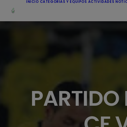
INICIO
CATEGORÍAS Y EQUIPOS
ACTIVIDADES
NOTI
PARTIDO 
CF 