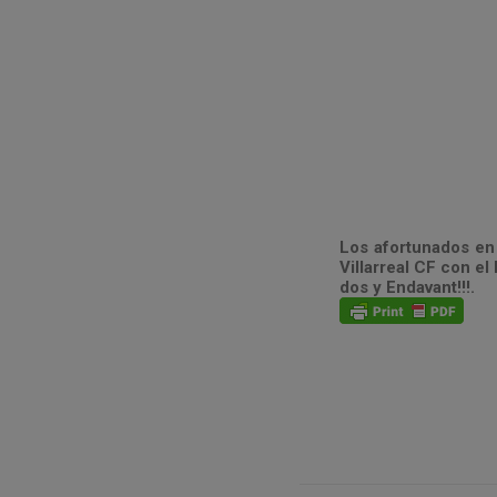
Los afortunados en 
Villarreal CF con e
dos y Endavant!!!.