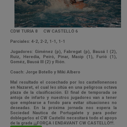
CDW TURIA 8 CW CASTELLÓ 6
Parciales: 4-2, 2-2, 1-1, 1-1
Jugadores: Giménez (p), Fabregat (p), Bausá I (2),
Ruiz, Heredia, Peiró, Pinar, Masip (1), Furió (1),
Goméz, Bausá III (2) y Rión.
Coach: Jorge Botello y Miki Albero
Mal resultado el cosechado por los castellonenses
en Nazaret, el cual les sitúa en una peligrosa octava
plaza de la clasificación. El final de temporada se
antoja de infarto y nuestros jugadores van a tener
que emplearse a fondo para evitar situaciones no
deseadas. En la próxima jornada nos espera la
Sociedad Nautica de Portugalete y para poder
doblegarlos el CW Castelló necesitará todo el apoyo
de la grada ¡¡¡FORÇA I ENDAVANT CW CASTELLÓ!!!.