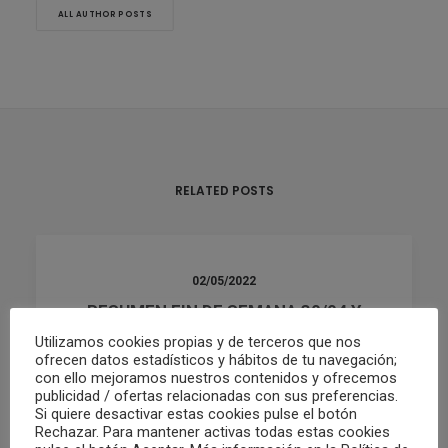
ALL AUTHOR POSTS
RELATED POSTS
02/05/2022
RESUMEN FIN DE SEMANA 30/04 Y
01/05
Utilizamos cookies propias y de terceros que nos
ofrecen datos estadísticos y hábitos de tu navegación;
con ello mejoramos nuestros contenidos y ofrecemos
publicidad / ofertas relacionadas con sus preferencias.
by Club Waterpolo Castelló
Si quiere desactivar estas cookies pulse el botón
Rechazar. Para mantener activas todas estas cookies