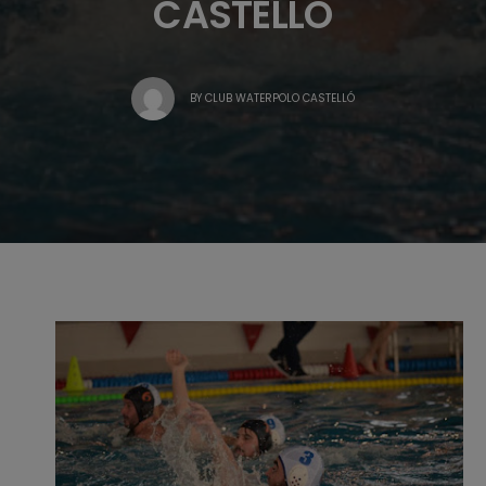
CASTELLÓ
BY
CLUB WATERPOLO CASTELLÓ