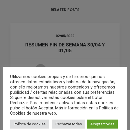
RELATED POSTS
02/05/2022
RESUMEN FIN DE SEMANA 30/04 Y
01/05
by Club Waterpolo Castelló
Utilizamos cookies propias y de terceros que nos
ofrecen datos estadísticos y hábitos de tu navegación;
con ello mejoramos nuestros contenidos y ofrecemos
publicidad / ofertas relacionadas con sus preferencias.
Si quiere desactivar estas cookies pulse el botón
Rechazar. Para mantener activas todas estas cookies
pulse el botón Aceptar. Más información en la Política de
Cookies de nuestra web.
Política de cookies
Rechazar todas
Aceptar todas