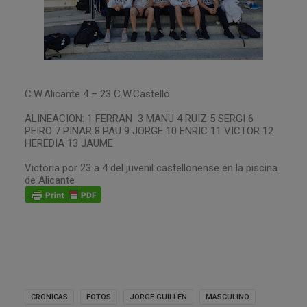
C.W.Alicante 4 – 23 C.W.Castelló
ALINEACION: 1 FERRAN 3 MANU 4 RUIZ 5 SERGI 6
PEIRO 7 PINAR 8 PAU 9 JORGE 10 ENRIC 11 VICTOR 12
HEREDIA 13 JAUME
Victoria por 23 a 4 del juvenil castellonense en la piscina
de Alicante
CRONICAS
FOTOS
JORGE GUILLÉN
MASCULINO