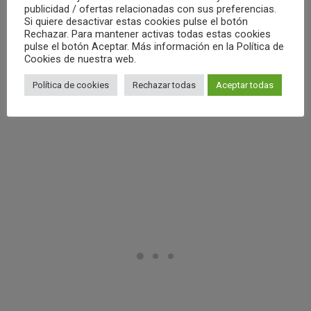
01/05
publicidad / ofertas relacionadas con sus preferencias.
Si quiere desactivar estas cookies pulse el botón
Rechazar. Para mantener activas todas estas cookies
pulse el botón Aceptar. Más información en la Política de
by Club Waterpolo Castelló
Cookies de nuestra web.
Política de cookies
Rechazar todas
Aceptar todas