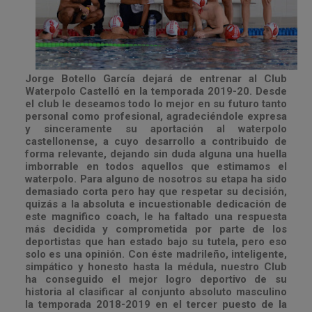
Jorge Botello García dejará de entrenar al Club
Waterpolo Castelló en la temporada 2019-20. Desde
el club le deseamos todo lo mejor en su futuro tanto
personal como profesional, agradeciéndole expresa
y sinceramente su aportación al waterpolo
castellonense, a cuyo desarrollo a contribuido de
forma relevante, dejando sin duda alguna una huella
imborrable en todos aquellos que estimamos el
waterpolo. Para alguno de nosotros su etapa ha sido
demasiado corta pero hay que respetar su decisión,
quizás a la absoluta e incuestionable dedicación de
este magnifico coach, le ha faltado una respuesta
más decidida y comprometida por parte de los
deportistas que han estado bajo su tutela, pero eso
solo es una opinión. Con éste madrileño, inteligente,
simpático y honesto hasta la médula, nuestro Club
ha conseguido el mejor logro deportivo de su
historia al clasificar al conjunto absoluto masculino
la temporada 2018-2019 en el tercer puesto de la