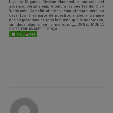
Liga de Segunda División Nacional, a uno solo del
ascenso. Jorge siempre tendrá las puertas del Club
Waterpolo Castelló abiertas, ésta siempre será su
casa, forma ya parte de nuestros anales y siempre
nos alegraremos de todo lo bueno que le acontezca,
sin duda alguna, se lo merece. ¡¡¡JORGE, MOLTA
SORT, ENDAVANT I FORÇA!!!.