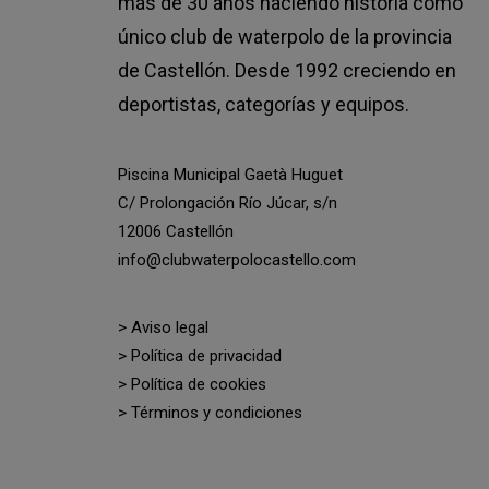
más de 30 años haciendo historia como
único club de waterpolo de la provincia
de Castellón. Desde 1992 creciendo en
deportistas, categorías y equipos.
Piscina Municipal Gaetà Huguet
C/ Prolongación Río Júcar, s/n
12006 Castellón
info@clubwaterpolocastello.com
> Aviso legal
> Política de privacidad
> Política de cookies
> Términos y condiciones