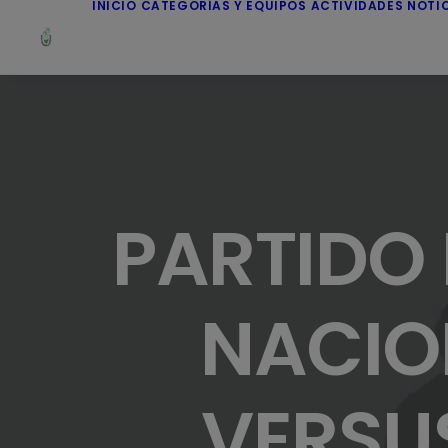
INICIO
CATEGORÍAS Y EQUIPOS
ACTIVIDADES
NOTI
PARTIDO 
NACIO
VERSU