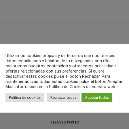
ub Waterpolo Castelló
Utilizamos cookies propias y de terceros que nos ofrecen
datos estadísticos y hábitos de tu navegación; con ello
ALL AUTHOR POSTS
mejoramos nuestros contenidos y ofrecemos publicidad /
ofertas relacionadas con sus preferencias. Si quiere
desactivar estas cookies pulse el botón Rechazar. Para
mantener activas todas estas cookies pulse el botón Aceptar.
Más información en la Política de Cookies de nuestra web.
Política de cookies
Rechazar todas
Aceptar todas
RELATED POSTS