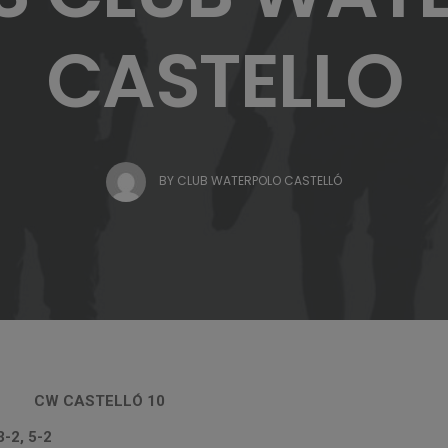
CASTELLO
BY
CLUB WATERPOLO CASTELLÓ
11 CW CASTELLÓ 10
3-2, 5-2