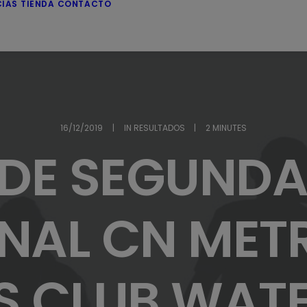
CIAS
TIENDA
CONTACTO
16/12/2019
|
IN
RESULTADOS
|
2 MINUTES
DE SEGUNDA
NAL CN MET
S CLUB WAT