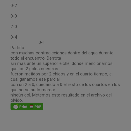
0-2
0-0
2-0
0-4
0-1
Partido
con muchas contradicciones dentro del agua durante
todo el encuentro. Derrota
sin más ante un superior elche, donde mencionamos
que los 2 goles nuestros
fueron metidos por 2 chicos y en el cuarto tiempo, el
cual ganamos ese parcial
con un 2 a 0, quedando a 0 el resto de los cuartos en los
que no se pudo marcar
ningún gol. Metemos este resultado en el archivo del
olvido.