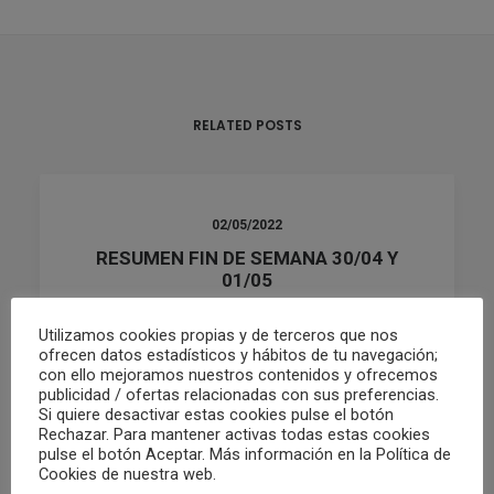
RELATED POSTS
02/05/2022
RESUMEN FIN DE SEMANA 30/04 Y
01/05
Utilizamos cookies propias y de terceros que nos
ofrecen datos estadísticos y hábitos de tu navegación;
by Club Waterpolo Castelló
con ello mejoramos nuestros contenidos y ofrecemos
publicidad / ofertas relacionadas con sus preferencias.
Si quiere desactivar estas cookies pulse el botón
Rechazar. Para mantener activas todas estas cookies
pulse el botón Aceptar. Más información en la Política de
Cookies de nuestra web.