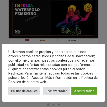
Utilizamos cookies propias y de terceros que nos
02/05/2022
ofrecen datos estadísticos y hábitos de tu navegación;
PROYECTO IMPULSA DEPORTE
con ello mejoramos nuestros contenidos y ofrecemos
FEMENINO 12/05/22
publicidad / ofertas relacionadas con sus preferencias.
Si quiere desactivar estas cookies pulse el botón
Rechazar. Para mantener activas todas estas cookies
pulse el botón Aceptar. Más información en la Política de
by Club Waterpolo Castelló
Cookies de nuestra web.
Política de cookies
Rechazar todas
Aceptar todas