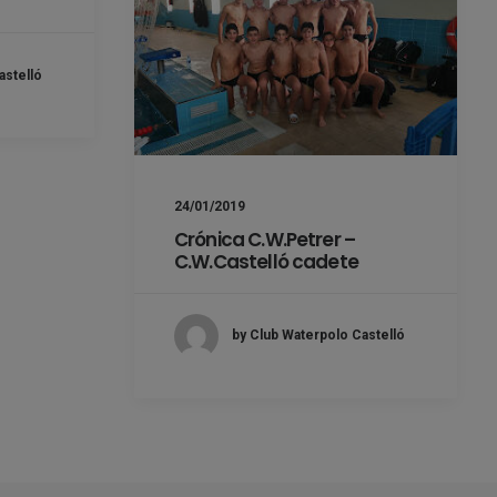
astelló
24/01/2019
Crónica C.W.Petrer –
C.W.Castelló cadete
by Club Waterpolo Castelló