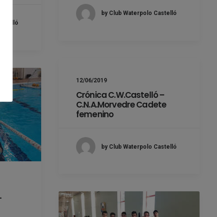
by Club Waterpolo Castelló
astelló
12/06/2019
Crónica C.W.Castelló –
C.N.A.Morvedre Cadete
femenino
by Club Waterpolo Castelló
–