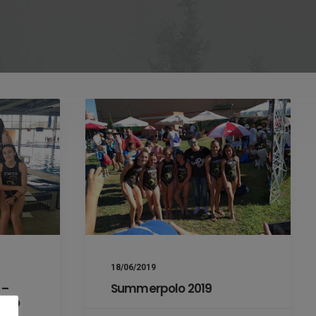
18/06/2019
 –
Summerpolo 2019
nino