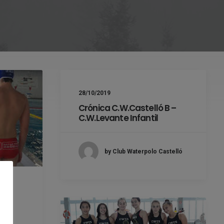
28/10/2019
Crónica C.W.Castelló B –
C.W.Levante Infantil
by Club Waterpolo Castelló
 B –
a