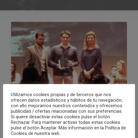
Utilizamos cookies propias y de terceros que nos
ofrecen datos estadísticos y hábitos de tu navegación;
con ello mejoramos nuestros contenidos y ofrecemos
publicidad / ofertas relacionadas con sus preferencias.
23/11/2015
Si quiere desactivar estas cookies pulse el botón
ENRIQUE BAUSA, GALARDONADO EN LA
Rechazar. Para mantener activas todas estas cookies
XV GALA DEL DEPORTE BASE
pulse el botón Aceptar. Más información en la Política de
Cookies de nuestra web.