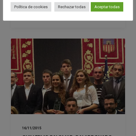
Política de cookies
Rechazar todas
Aceptar todas
by Club Waterpolo Castelló
16/11/2015