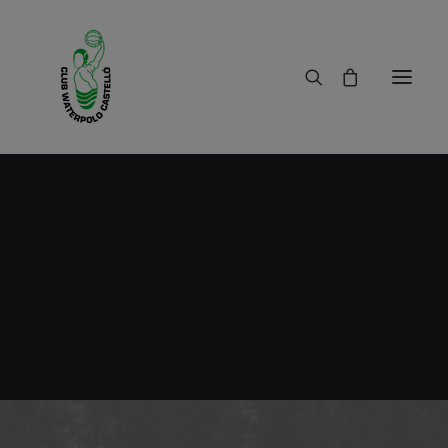
Galardón